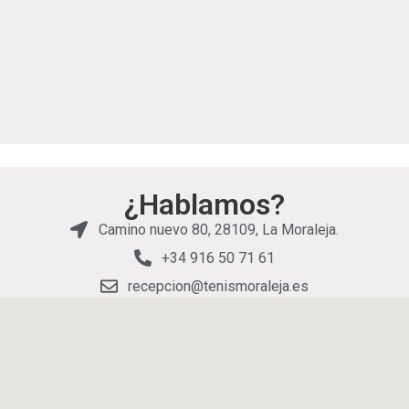
¿Hablamos?
Camino nuevo 80, 28109, La Moraleja.
+34 916 50 71 61
recepcion@tenismoraleja.es