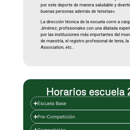
por este deporte de manera saludable y diver
buenas personas además de tenistas».
La dirección técnica de la escuela corre a car
Jiménez, profesionales con una dilatada experi
por las instituciones más importantes del mun
de maestría, el registro profesional de tenis, l
Association, etc…
Horarios escuela
Escuela Base
Pre-Competición