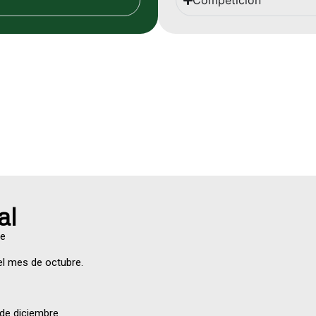
Competición
al
re
el mes de octubre.
 de diciembre