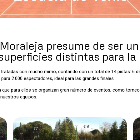
 Moraleja presume de ser un
uperficies distintas para la 
tratadas con mucho mimo, contando con un total de 14 pistas: 6 de tie
para 2.000 espectadores, ideal para las grandes finales.
 ya que para ellos se organizan gran número de eventos, como torn
e nuestros equipos.