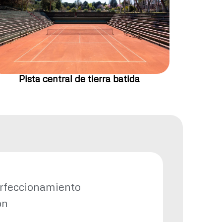
Pista central de tierra batida
erfeccionamiento
ón