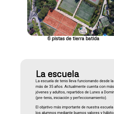
6 pistas de tierra batida
La escuela
La escuela de tenis lleva funcionando desde la
más de 35 años. Actualmente cuenta con más
jóvenes y adultos, repartidos de Lunes a Domin
(pre-tenis, iniciación y perfeccionamiento).
El objetivo más importante de nuestra escuela 
los alumnos mediante buenos valores y hábitos