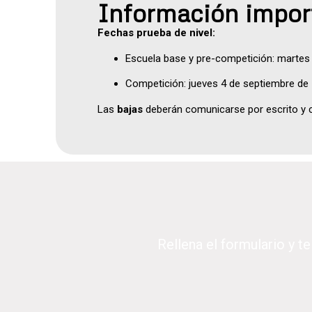
Información impor
Fechas prueba de nivel:
Escuela base y pre-competición: martes 
Competición: jueves 4 de septiembre de 
Las
bajas
deberán comunicarse por escrito y c
Rellena el formulario y t