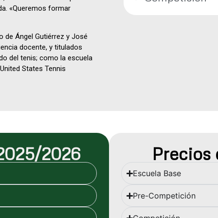
tida. «Queremos formar
go de Ángel Gutiérrez y José
encia docente, y titulados
do del tenis; como la escuela
a United States Tennis
 2025/2026
Precios
Escuela Base
Pre-Competición