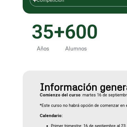
Competición
35
+
600
Años
Alumnos
Información gener
Comienzo del curso
: martes 16 de septiemb
*Este curso no habrá opción de comenzar en 
Calendario:
Primer trimestre: 16 de septiembre al 23