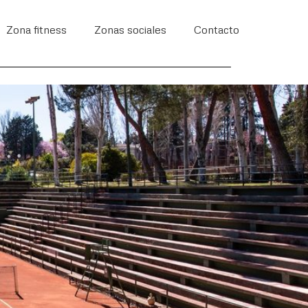
Zona fitness
Zonas sociales
Contacto