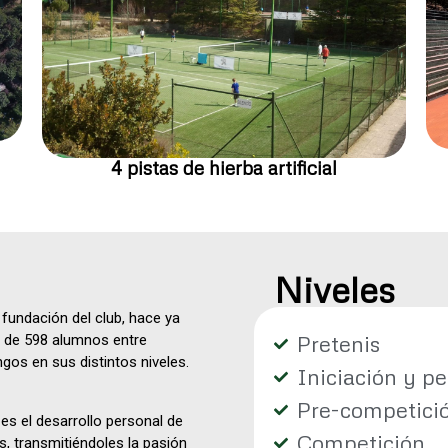
4 pistas de hierba artificial
Niveles
 fundación del club, hace ya
Pretenis
 de 598 alumnos entre
gos en sus distintos niveles.
Iniciación y p
Pre-competici
es el desarrollo personal de
Competición
, transmitiéndoles la pasión