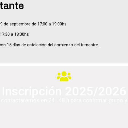
tante
9 de septiembre de 17:00 a 19:00hs
17:30 a 18:30hs
on 15 días de antelación del comienzo del trimestre.
Inscripción 2025/2026
e contactaremos en 24–48 h para confirmar grupo y 