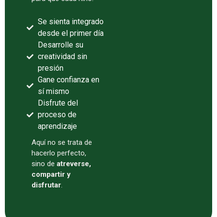
Se sienta integrado
desde el primer día
Desarrolle su
creatividad sin
presión
Gane confianza en
sí mismo
Disfrute del
proceso de
aprendizaje
Aquí no se trata de
hacerlo perfecto,
sino de
atreverse,
compartir y
disfrutar
.