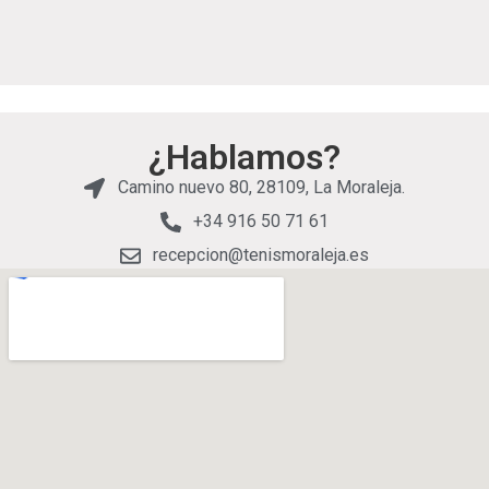
¿Hablamos?
Camino nuevo 80, 28109, La Moraleja.
+34 916 50 71 61
recepcion@tenismoraleja.es