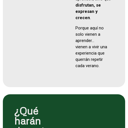
disfrutan, se
expresan y
crecen
.
Porque aquí no
solo vienen a
aprender…
vienen a vivir una
experiencia que
querrán repetir
cada verano.
¿Qué
harán