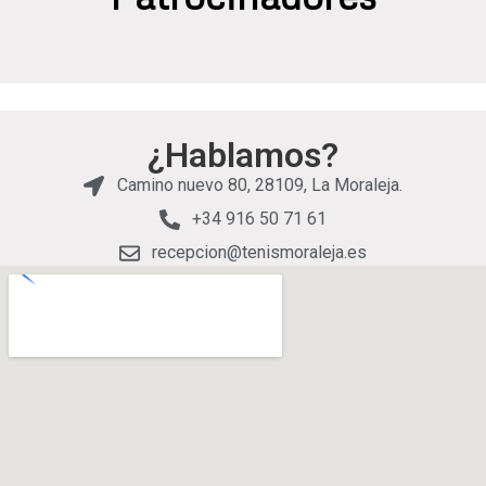
¿Hablamos?
Camino nuevo 80, 28109, La Moraleja.
+34 916 50 71 61
recepcion@tenismoraleja.es