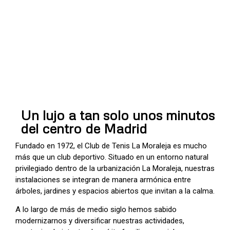
El oasis del bienestar y
deporte para tu familia.
Un lujo a tan solo unos minutos
del centro de Madrid
Fundado en 1972, el Club de Tenis La Moraleja es mucho
más que un club deportivo. Situado en un entorno natural
privilegiado dentro de la urbanización La Moraleja, nuestras
instalaciones se integran de manera armónica entre
árboles, jardines y espacios abiertos que invitan a la calma.
A lo largo de más de medio siglo hemos sabido
modernizarnos y diversificar nuestras actividades,