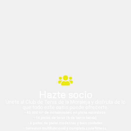
Hazte socio
Únete al Club de Tenis de la Moraleja y disfruta de lo
que todo este oasis puede ofrecerte.
•
45.000 m² de instalaciones en plena naturaleza.
•
14 pistas de tenis (6 de tierra batida).
•
6 pistas de pádel modernas y bien cuidadas.
•
Gimnasio multifuncional y completa zona fitness.